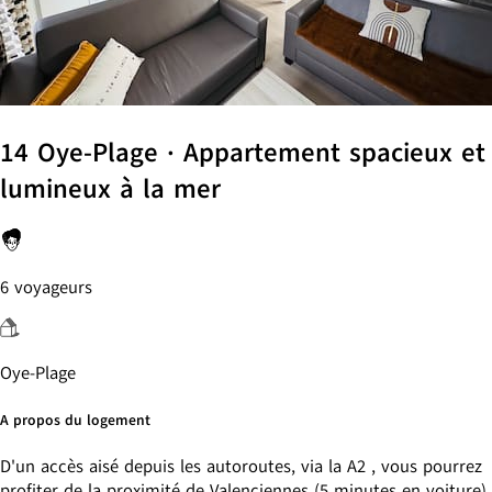
14 Oye-Plage · Appartement spacieux et
lumineux à la mer
6 voyageurs
Oye-Plage
A propos du logement
D'un accès aisé depuis les autoroutes, via la A2 , vous pourrez
profiter de la proximité de Valenciennes (5 minutes en voiture)