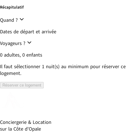
Récapitulatif
Quand ?
Dates de départ et arrivée
Voyageurs ?
0 adultes, 0 enfants
Il faut sélectionner
1
nuit(s) au minimum pour réserver ce
logement.
Réserver ce logement
Conciergerie & Location 
sur la Côte d'Opale