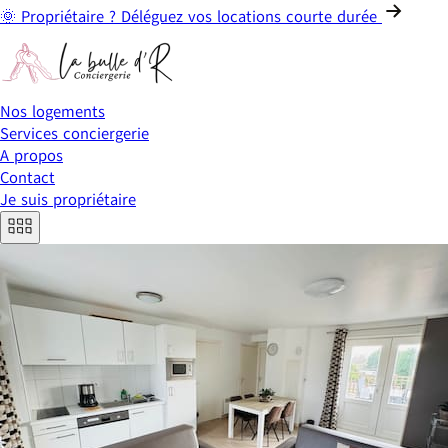
🌞 Propriétaire ? Déléguez vos locations courte durée
Nos logements
Services conciergerie
A propos
Contact
Je suis propriétaire