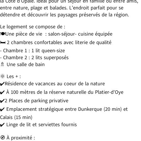
la Côte d’Opale. Idéal pour un séjour en famille ou entre amis,
entre nature, plage et balades. L’endroit parfait pour se
détendre et découvrir les paysages préservés de la région.
Le logement se compose de :
🍽️Une pièce de vie : salon-séjour- cuisine équipée
🛏 2 chambres confortables avec literie de qualité
- Chambre 1 : 1 lit queen-size
- Chambre 2 : 2 lits superposés
🚿 Une salle de bain
🌞 Les + :
✔️Résidence de vacances au coeur de la nature
✔️ À 100 mètres de la réserve naturelle du Platier-d'Oye
✔️2 Places de parking privative
✔️ Emplacement stratégique entre Dunkerque (20 min) et
Calais (15 min)
✔️ Linge de lit et serviettes fournis
🧭 À proximité :