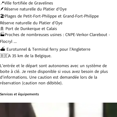
📍Ville fortifiée de Gravelines
🪶Réserve naturelle du Platier d’Oye
🏖️Plages de Petit-Fort-Philippe et Grand-Fort-Philippe
Réserve naturelle du Platier d’Oye
🚢 Port de Dunkerque et Calais
🏭Proches de nombreuses usines : CNPE-Verkor-Clarebout -
Flocryl ...
⛴️ Eurotunnel & Terminal ferry pour l’Angleterre
🇧🇪A 35 km de la Belgique.
L’entrée et le départ sont autonomes avec un système de
boite à clé. Je reste disponible si vous avez besoin de plus
d'informations. Une caution est demandée lors de la
réservation (caution non débitée).
Services et équipements