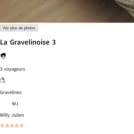
Voir plus de photos
La Gravelinoise 3
3 voyageurs
Gravelines
WJ
Willy Julien