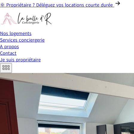
🌞 Propriétaire ? Déléguez vos locations courte durée
Nos logements
Services conciergerie
A propos
Contact
Je suis propriétaire