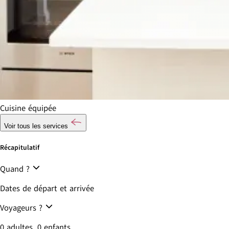
Cuisine équipée
Voir tous les services
Récapitulatif
Quand ?
Dates de départ et arrivée
Voyageurs ?
0 adultes, 0 enfants