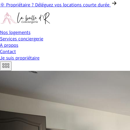
🌞 Propriétaire ? Déléguez vos locations courte durée
Nos logements
Services conciergerie
A propos
Contact
Je suis propriétaire