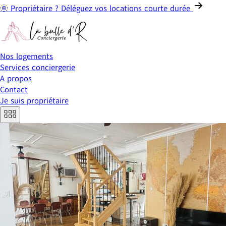
🌞 Propriétaire ? Déléguez vos locations courte durée
Nos logements
Services conciergerie
A propos
Contact
Je suis propriétaire